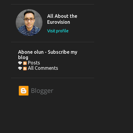
All About the
Eurovision
Visit profile
Abone olun - Subscribe my
blog
Posts
All Comments