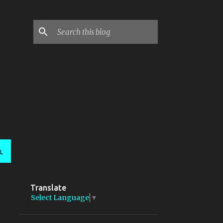
L
Translate
Select Language
▼