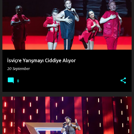
İsviçre Yarışmayı Ciddiye Alıyor
20 September
0