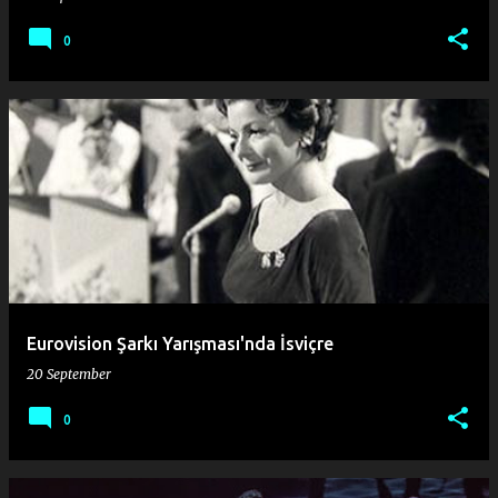
0
Eurovision Şarkı Yarışması'nda İsviçre
20 September
0