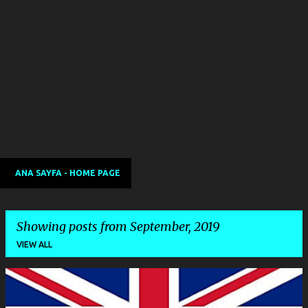
ANA SAYFA - HOME PAGE
Showing posts from September, 2019
VIEW ALL
P