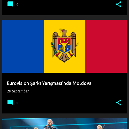
0
Eurovision Şarkı Yarışması’nda Moldova
20 September
0