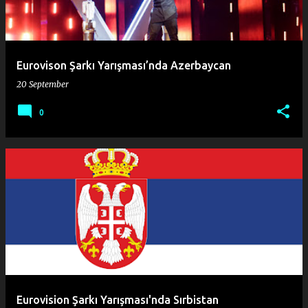
Eurovison Şarkı Yarışması’nda Azerbaycan
20 September
0
Eurovision Şarkı Yarışması'nda Sırbistan