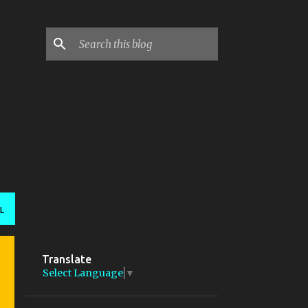
L
Translate
Select Language
▼