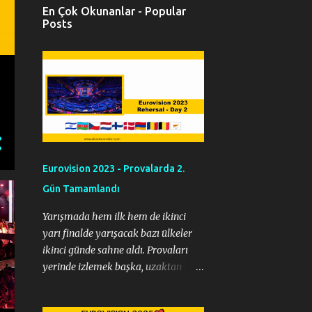
En Çok Okunanlar - Popular
Posts
Eurovision 2023 - Provalarda 2.
Gün Tamamlandı
Yarışmada hem ilk hem de ikinci
yarı finalde yarışacak bazı ülkeler
ikinci günde sahne aldı. Provaları
yerinde izlemek başka, uzaktan
izlemek farklı görüşler ortaya
koyar. Ben bu yazımda uzaktan