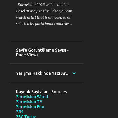
Eurovision 2025 will be held in
Basel at May. In the video you can
watch artist that is announced or
selected by participant countries...
Sayfa Görüntüleme Sayısı -
Page Views
Yarışma Hakkında Yazı Ara - Search posts
Kaynak Sayfalar - Sources
Eurovision World
Eurovision TV
Eurovision Fun
EIN
ESC Today