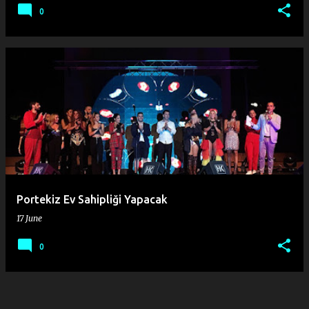
0
Portekiz Ev Sahipliği Yapacak
17 June
0