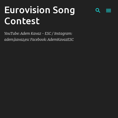
Eurovision Song
Skip to main content
Contest
YouTube: Adem Kavaz - ESC / Instagram:
adem_kavaz_esc Facebook: AdemKavazESC