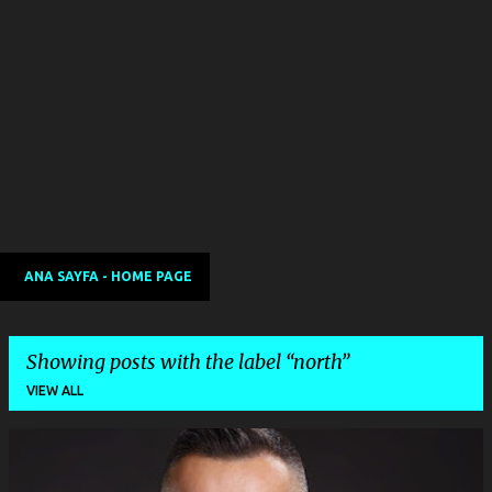
ANA SAYFA - HOME PAGE
Showing posts with the label
north
VIEW ALL
P