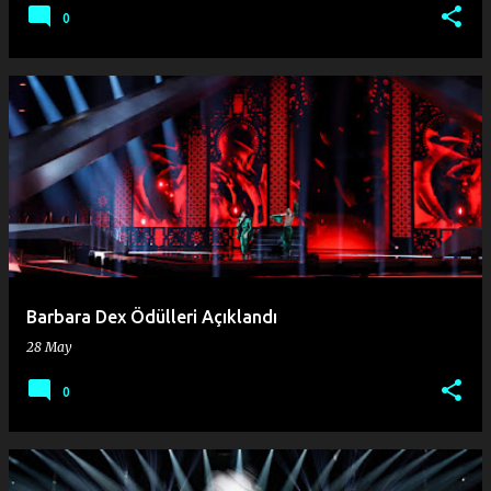
0
Barbara Dex Ödülleri Açıklandı
28 May
0