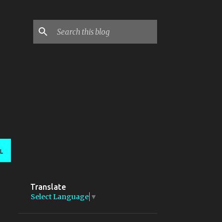
L
Translate
Select Language
▼