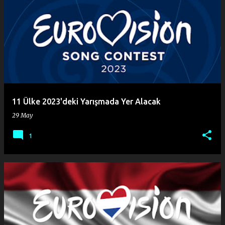
11 Ülke 2023'deki Yarışmada Yer Alacak
29 May
1