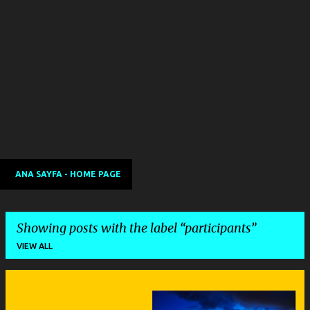
ANA SAYFA - HOME PAGE
Showing posts with the label
participants
VIEW ALL
P