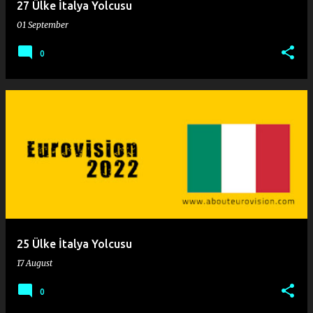
27 Ülke İtalya Yolcusu
01 September
0
25 Ülke İtalya Yolcusu
17 August
0