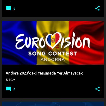
0
Andora 2023'deki Yarışmada Yer Almayacak
31 May
0