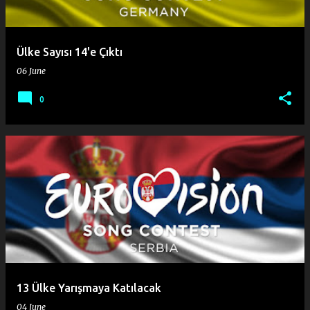
Ülke Sayısı 14'e Çıktı
06 June
0
13 Ülke Yarışmaya Katılacak
04 June