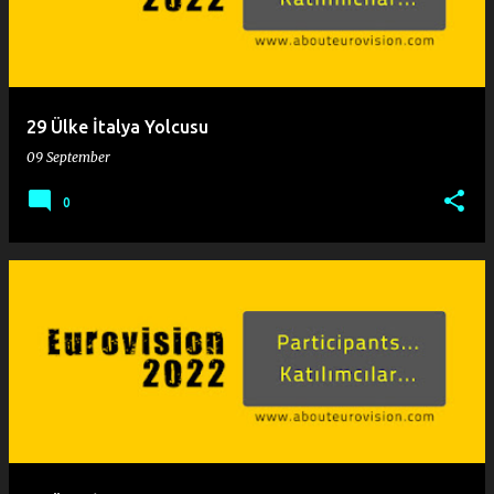
29 Ülke İtalya Yolcusu
09 September
0