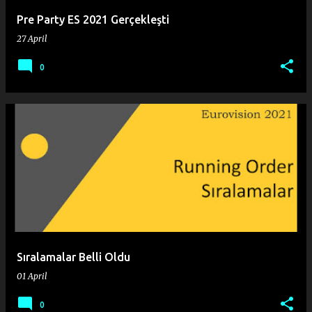
Pre Party ES 2021 Gerçekleşti
27 April
0
Sıralamalar Belli Oldu
01 April
0