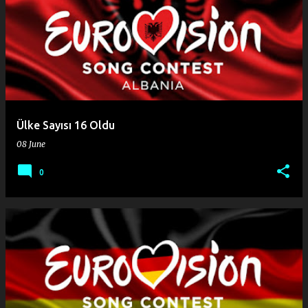
Ülke Sayısı 16 Oldu
08 June
0