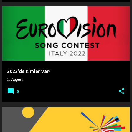
2022'de Kimler Var?
15 August
0