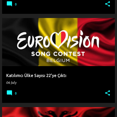
0
Katılımcı Ülke Sayısı 22'ye Çıktı
06 July
0