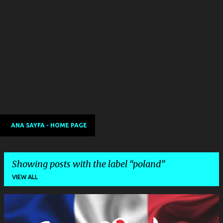
ANA SAYFA - HOME PAGE
Showing posts with the label
poland
VIEW ALL
P