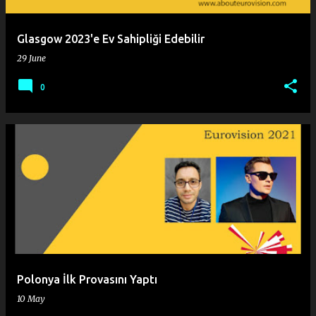
Glasgow 2023'e Ev Sahipliği Edebilir
29 June
0
Polonya İlk Provasını Yaptı
10 May