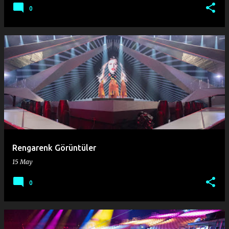
0
Rengarenk Görüntüler
15 May
0