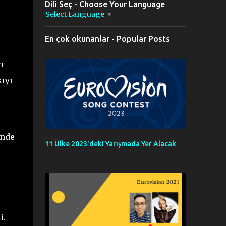
Dili Seç - Choose Your Language
Select Language
▼
En çok okunanlar - Popular Posts
n
kıyı
inde
11 Ülke 2023'deki Yarışmada Yer Alacak
i.