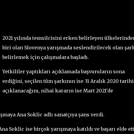
2021 yılında temsilcisini erken belirleyen ülkelerinde
biri olan Slovenya yarışmada seslendirilecek olan şar
belirlemek için çalışmalara başladı.
Yetkililer yaptıkları açıklamada başvuruların sona
erdiğini, seçilen tüm şarkının ise 31 Aralık 2020 tarih
açıklanacağını, nihai kararın ise Mart 2021'de
şmaya Ana Soklic adlı sanatçıya şans verdi.
na Soklic ise birçok yarışmaya katıldı ve başarı elde ett