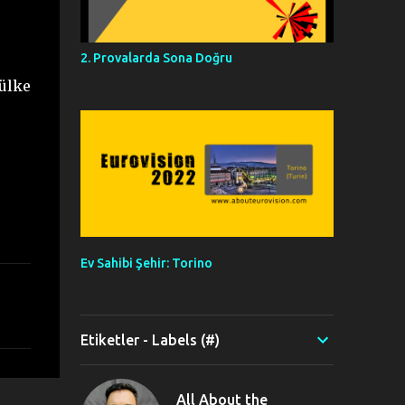
2. Provalarda Sona Doğru
 ülke
Ev Sahibi Şehir: Torino
Etiketler - Labels (#)
All About the