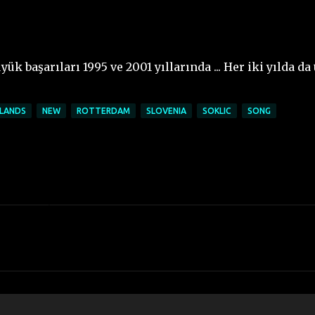
ük başarıları 1995 ve 2001 yıllarında ... Her iki yılda da
LANDS
NEW
ROTTERDAM
SLOVENIA
SOKLIC
SONG