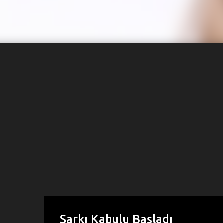
Şarkı Kabulu Başladı