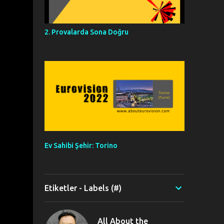
2. Provalarda Sona Doğru
Ev Sahibi Şehir: Torino
Etiketler - Labels (#)
All About the