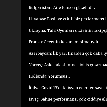
Bulgaristan: Aile teması güzel idi...
Litvanya: Basit ve etkili bir performans id
Ukrayna: Taht Oyunları dizisinin takipçil
Fransa: Gecenin kazananı olmalıydı..
Azerbaycan: İlk yarı finalden çok daha iyi
Norveç: Aşka odaklanınca iyi iş çıkarmadı
Hollanda: Yorumsuz...
İtalya: Covid 19'daki isyan edenler sayesi
İsveç: Sahne performansı çok ciddiye alın