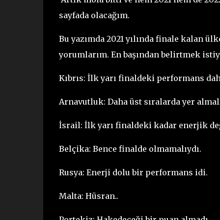
sayfada olacağım.
Bu yazımda 2021 yılında finale kalan ülk
yorumlarım. En başından belirtmek isti
Kıbrıs: İlk yarı finaldeki performans dah
Arnavutluk: Daha üst sıralarda yer almal
İsrail: İlk yarı finaldeki kadar enerjik de
Belçika: Bence finalde olmamalıydı.
Rusya: Enerji dolu bir performans idi.
Malta: Hüsran..
Portekiz: Hakedeceği bir puan almadı.