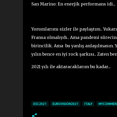
San Marino: En enerjik performans idi...
Yorumlarımı sizler ile paylaştım.. Yukarı
Fransa olmalıydı.. Ama pandemi sürecind
birincilik. Ama bu yanlış anlaşılmasın. 
yılın bence en iyi rock şarkısı.. Zaten 
2021 yılı ile aktaracaklarım bu kadar...
ESC2021
EUROVISION2021
ITALY
MYCOMMEN