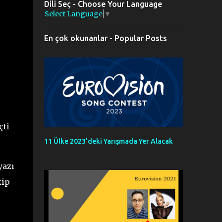
Dili Seç - Choose Your Language
Select Language
▼
En çok okunanlar - Popular Posts
çti
11 Ülke 2023'deki Yarışmada Yer Alacak
yazı
kip