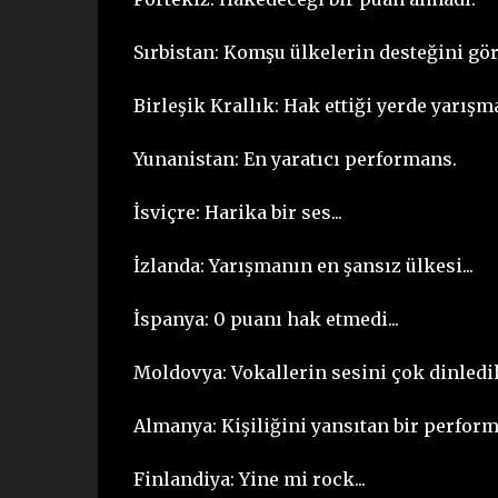
Sırbistan: Komşu ülkelerin desteğini gör
Birleşik Krallık: Hak ettiği yerde yarış
Yunanistan: En yaratıcı performans.
İsviçre: Harika bir ses...
İzlanda: Yarışmanın en şansız ülkesi...
İspanya: 0 puanı hak etmedi...
Moldovya: Vokallerin sesini çok dinledik
Almanya: Kişiliğini yansıtan bir performa
Finlandiya: Yine mi rock...