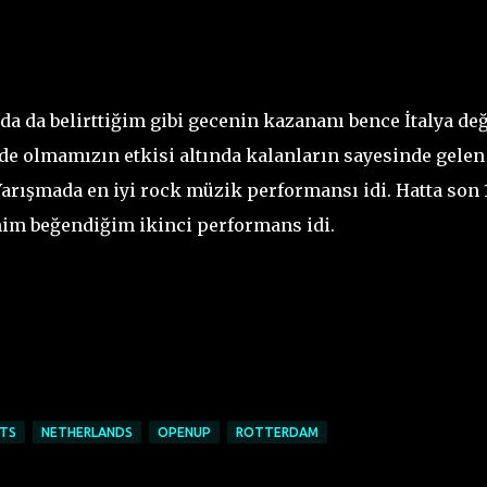
da da belirttiğim gibi gecenin kazananı bence İtalya değ
e olmamızın etkisi altında kalanların sayesinde gelen 
Yarışmada en iyi rock müzik performansı idi. Hatta son 
benim beğendiğim ikinci performans idi.
TS
NETHERLANDS
OPENUP
ROTTERDAM