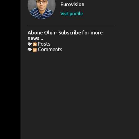
Eurovision
Visit profile
Abone Olun- Subscribe for more
news...
Posts
Comments