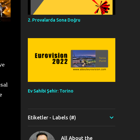
2. Provalarda Sona Doğru
ve
sal
Ev Sahibi Şehir: Torino
e
Etiketler - Labels (#)
All About the