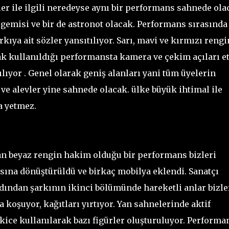
er ile ilgili neredeyse aynı bir performans sahnede ola
gemisi ve bir de astronot olacak. Performans sırasında
kıya ait sözler yansıtılıyor. Sarı, mavi ve kırmızı rengi
rak kullanıldığı performansta kamera ve çekim açıları et
lıyor . Genel olarak geniş alanları yani tüm üyelerin
 ve alevler yine sahnede olacak. ülke büyük ihtimal ile
a yetmez.
an beyaz rengin hakim olduğu bir performans bizleri
asına dönüştürüldü ve birkaç mobilya eklendi. Sanatçı
dından şarkının ikinci bölümünde hareketli anlar bizle
a koşuyor, kağıtları yırtıyor. Yan sahnelerinde aktif
kice kullanılarak bazı figürler oluşturuluyor. Performa