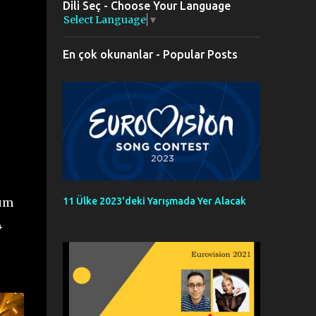
Dili Seç - Choose Your Language
Select Language
▼
En çok okunanlar - Popular Posts
tüm
11 Ülke 2023'deki Yarışmada Yer Alacak
4