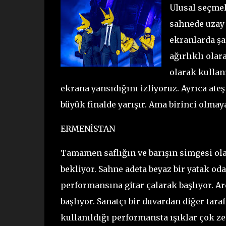
Ulusal seçmel
sahnede uzay 
ekranlarda şar
ağırlıklı ola
olarak kullanı
ekrana yansıdığını izliyoruz. Ayrıca ateş
büyük finalde yarışır. Ama birinci olmay
ERMENİSTAN
Tamamen saflığın ve barışın simgesi ol
bekliyor. Sahne adeta beyaz bir yatak od
performansına gitar çalarak başlıyor. Ar
başlıyor. Sanatçı bir duvardan diğer taraf
kullanıldığı performansta ışıklar çok ze