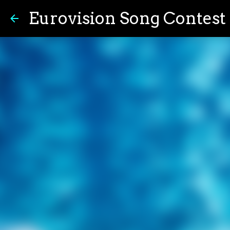
Eurovision Song Contest