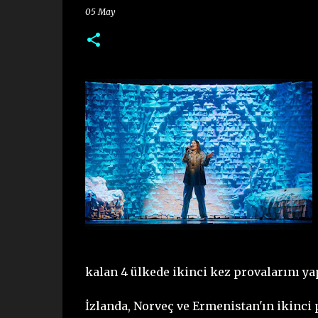
05 May
kalan 4 ülkede ikinci kez provalarını yap
İzlanda, Norveç ve Ermenistan'ın ikinci 