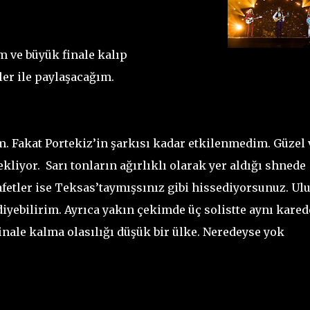
m ve büyük finale kalıp
er ile paylaşacağım.
. Fakat Portekiz’in şarkısı kadar etkilenmedim. Güzel 
ekliyor.
Sarı tonların ağırlıklı olarak yer aldığı shnede
fetler ise Teksas’taymışsınız gibi hissediyorsunuz. Ulu
diyebilirim. Ayrıca yakın çekimde üç solistte aynı kared
inale kalma olasılığı düşük bir ülke. Neredeyse yok