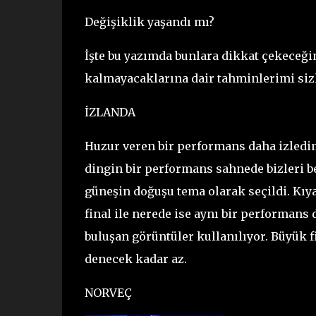
Değişiklik yaşandı mı?
İşte bu yazımda bunlara dikkat çekeceği
kalmayacaklarına dair tahminlerimi sizl
İZLANDA
Huzur veren bir performans daha izledim
dingin bir performans sahnede bizleri b
güneşin doğuşu tema olarak seçildi. Kıya
final ile nerede ise aynı bir performans 
buluşan görüntüler kullanılıyor. Büyük f
denecek kadar az.
NORVEÇ